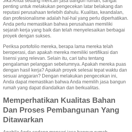
Jika Anda sedang mencari jasa bangun rumah, sangat
penting untuk melakukan pengecekan latar belakang dan
reputasi perusahaan terlebih dahulu. Kualitas, keandalan,
dan profesionalisme adalah hal-hal yang perlu diperhatikan.
Anda perlu memastikan bahwa perusahaan memiliki
sejarah kerja yang baik dan telah menyelesaikan berbagai
proyek dengan sukses.
Periksa portofolio mereka, berapa lama mereka telah
beroperasi, dan apakah mereka memiliki sertifikasi dan
lisensi yang relevan. Selain itu, cari tahu tentang
pengalaman pelanggan sebelumnya. Apakah mereka puas
dengan hasil kerja? Apakah proyek selesai tepat waktu dan
sesuai anggaran? Dengan melakukan pengecekan ini,
Anda dapat memastikan bahwa Anda memilih jasa bangun
rumah yang dapat diandalkan dan berkualitas.
Memperhatikan Kualitas Bahan
Dan Proses Pembangunan Yang
Ditawarkan