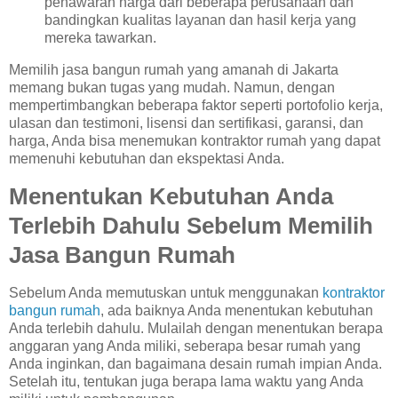
penawaran harga dari beberapa perusahaan dan
bandingkan kualitas layanan dan hasil kerja yang
mereka tawarkan.
Memilih jasa bangun rumah yang amanah di Jakarta
memang bukan tugas yang mudah. Namun, dengan
mempertimbangkan beberapa faktor seperti portofolio kerja,
ulasan dan testimoni, lisensi dan sertifikasi, garansi, dan
harga, Anda bisa menemukan kontraktor rumah yang dapat
memenuhi kebutuhan dan ekspektasi Anda.
Menentukan Kebutuhan Anda
Terlebih Dahulu Sebelum Memilih
Jasa Bangun Rumah
Sebelum Anda memutuskan untuk menggunakan
kontraktor
bangun rumah
, ada baiknya Anda menentukan kebutuhan
Anda terlebih dahulu. Mulailah dengan menentukan berapa
anggaran yang Anda miliki, seberapa besar rumah yang
Anda inginkan, dan bagaimana desain rumah impian Anda.
Setelah itu, tentukan juga berapa lama waktu yang Anda