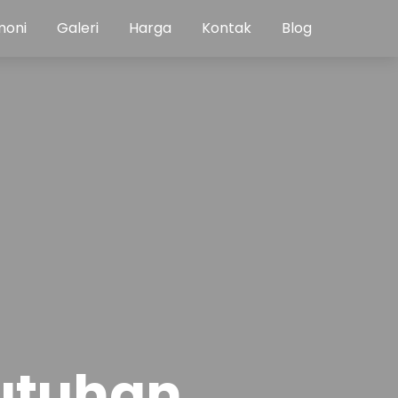
moni
Galeri
Harga
Kontak
Blog
utuhan