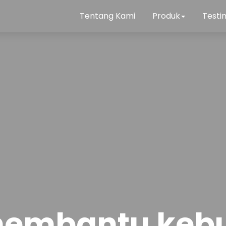
Tentang Kami
Produk
Testi
membantu keb