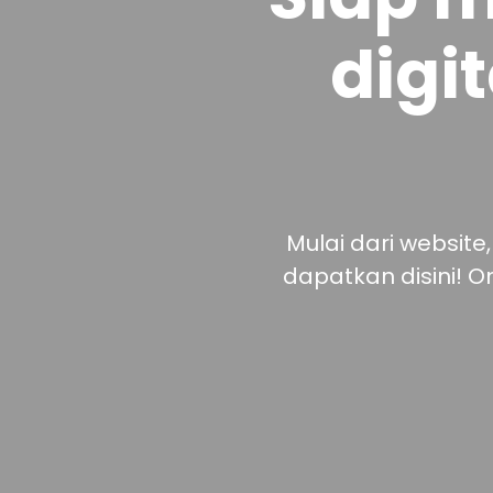
digi
Mulai dari website
dapatkan disini! O