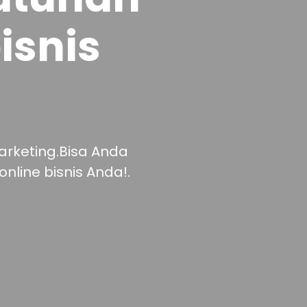
isnis
marketing.Bisa Anda
nline bisnis Anda!.